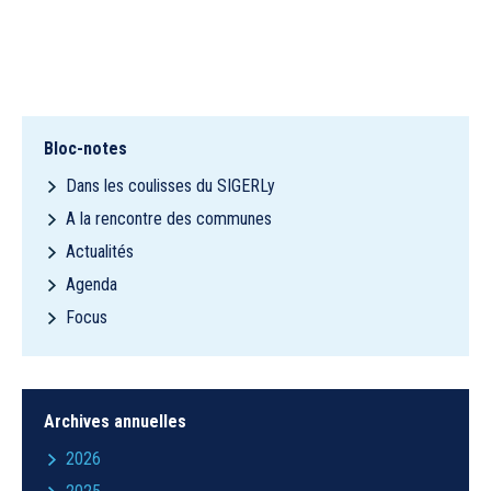
Bloc-notes
Dans les coulisses du SIGERLy
A la rencontre des communes
Actualités
Agenda
Focus
Archives annuelles
2026