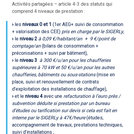
Activités partagées – article 4-3 des statuts qui
comprend 4 niveaux de prestation :
›
les
niveaux 0 et 1
(1er AEG+ suivi de consommation
+ valorisation des CEE)
pris en charge par le SIGERLy
,
›
le
niveau 2
à 0,09 €/habitant/an + 9 €/point de
comptage/an
(bilans de consommation +
préconisations + suivi par bâtiment),
›
le
niveau 3
à 300 €/u/an pour les chaufferies
supérieures à 70 kW et 50 €/u/an pour les autres
chaufferies, bâtiments ou sous-stations
(mise en
place, suivi et renouvellement de contrats
d’exploitation des installations de chauffage),
›
et le
niveau 4
avec une
refacturation à l’euro près /
subvention déduite si prestation par un bureau
d’études ou tarification sur devis si cela est fait en
interne par le SIGERLy à 47€/heure
(études,
accompagnement de travaux, prestations techniques,
suivi d’installations ;