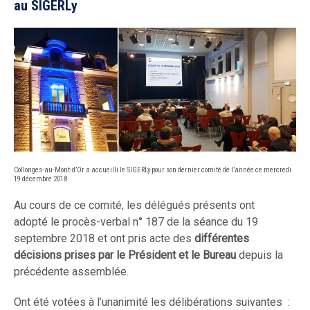
au SIGERLy
Collonges-au-Mont-d’Or a accueilli le SIGERLy pour son dernier comité de l’année ce mercredi
19 décembre 2018
Au cours de ce comité, les délégués présents ont
adopté le procès-verbal n° 187 de la séance du 19
septembre 2018 et ont pris acte des
différentes
décisions prises par le Président et le Bureau
depuis la
précédente assemblée.
Ont été votées à l’unanimité les délibérations suivantes :