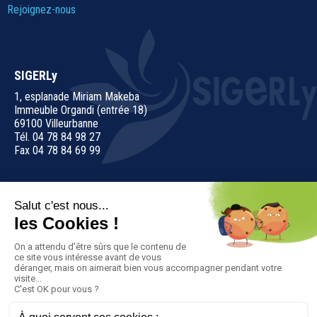
Rejoignez-nous
SIGERLy
1, esplanade Miriam Makeba
Immeuble Organdi (entrée 18)
69100 Villeurbanne
Tél. 04 78 84 98 27
Fax 04 78 84 69 99
Nous contacter
Suivez-nous sur
Plan du site
-
Informations légales
-
Politique de confidentialité
-