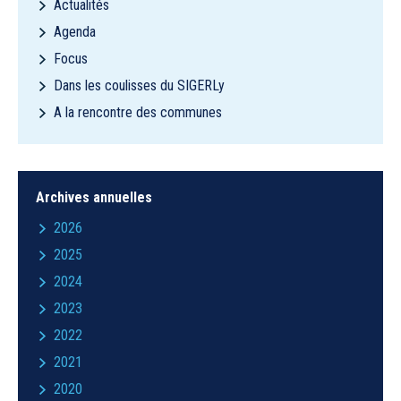
Actualités
Agenda
Focus
Dans les coulisses du SIGERLy
A la rencontre des communes
Archives annuelles
2026
2025
2024
2023
2022
2021
2020