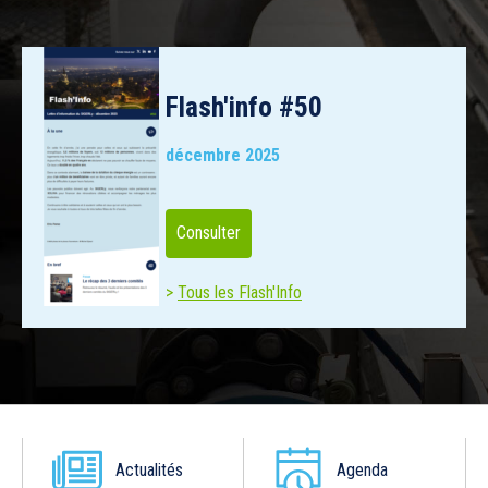
Flash'info #50
décembre 2025
Consulter
Tous les Flash'Info
Actualités
Agenda