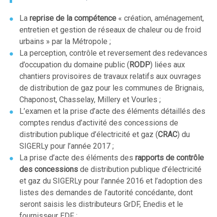
La
reprise de la compétence
« création, aménagement,
entretien et gestion de réseaux de chaleur ou de froid
urbains » par la Métropole ;
La perception, contrôle et reversement des redevances
d’occupation du domaine public (
RODP
) liées aux
chantiers provisoires de travaux relatifs aux ouvrages
de distribution de gaz pour les communes de Brignais,
Chaponost, Chasselay, Millery et Vourles ;
L’examen et la prise d’acte des éléments détaillés des
comptes rendus d’activité des concessions de
distribution publique d’électricité et gaz (
CRAC
) du
SIGERLy pour l’année 2017 ;
La prise d’acte des éléments des
rapports de contrôle
des concessions
de distribution publique d’électricité
et gaz du SIGERLy pour l’année 2016 et l’adoption des
listes des demandes de l’autorité concédante, dont
seront saisis les distributeurs GrDF, Enedis et le
fournisseur EDF ;