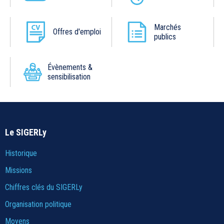
Marchés
Offres d'emploi
publics
Évènements &
sensibilisation
Le SIGERLy
Historique
Missions
Chiffres clés du SIGERLy
Organisation politique
Moyens