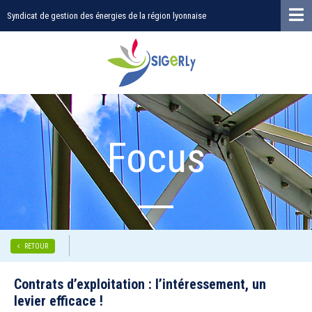
Syndicat de gestion des énergies de la région lyonnaise
Focus
RETOUR
Contrats d’exploitation : l’intéressement, un
levier efficace !