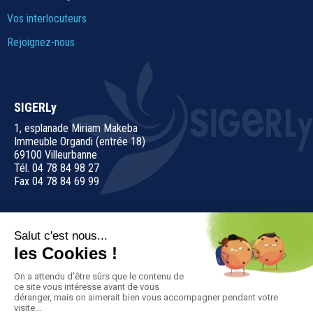
Vos interlocuteurs
Rejoignez-nous
SIGERLy
1, esplanade Miriam Makeba
Immeuble Organdi (entrée 18)
69100 Villeurbanne
Tél. 04 78 84 98 27
Fax 04 78 84 69 99
Nous contacter
Suivez-nous sur