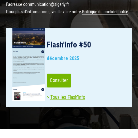
l’adresse communication@sigerly.fr.
Pour plus d'informations, veuillez lire notre
Politique de confidentialité
.
Flash'info #50
décembre 2025
Consulter
Tous les Flash'Info