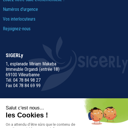
Numéros d’urgence
Vos interlocuteurs
Rejoignez-nous
SIGERLy
1, esplanade Miriam Makeba
Immeuble Organdi (entrée 18)
69100 Villeurbanne
Tél. 04 78 84 98 27
Fax 04 78 84 69 99
Nous contacter
Suivez-nous sur