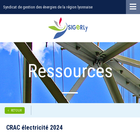
Syndicat de gestion des énergies de la région lyonnaise
Ressources
RETOUR
CRAC électricité 2024