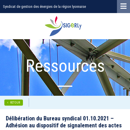
Syndicat de gestion des énergies de la région lyonnaise
Ressources
RETOUR
Délibération du Bureau syndical 01.10.2021 –
Adhésion au dispositif de signalement des actes