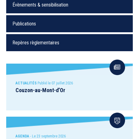
Évènements & sensibilisation
Publications
Repères règlementaires
ACTUALITÉS
Publié le 07 juillet 2026
Couzon-au-Mont-d’Or
AGENDA
- Le 23 septembre 2026