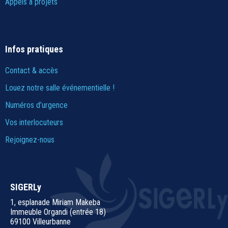
Appels à projets
Infos pratiques
Contact & accès
Louez notre salle événementielle !
Numéros d’urgence
Vos interlocuteurs
Rejoignez-nous
SIGERLy
1, esplanade Miriam Makeba
Immeuble Organdi (entrée 18)
69100 Villeurbanne