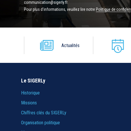
communication@sigerly.fr.
Pour plus d'informations, veuillez lire notre
Politique de confident
Actualités
Le SIGERLy
Historique
Missions
Chiffres clés du SIGERLy
Organisation politique