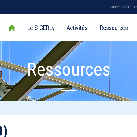
Accessibilité : 
Le SIGERLy
Activités
Ressources
Ressources
0)