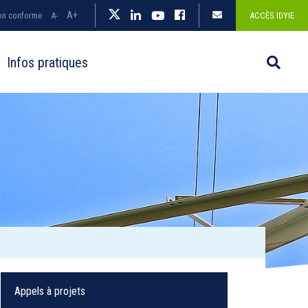
A+
non conforme
A-
ACCÈS IDYIE
Infos pratiques
Appels à projets