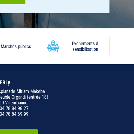
Évènements &
Marchés publics
sensibilisation
ERLy
splanade Miriam Makeba
uble Organdi (entrée 18)
0 Villeurbanne
 04 78 84 98 27
04 78 84 69 99