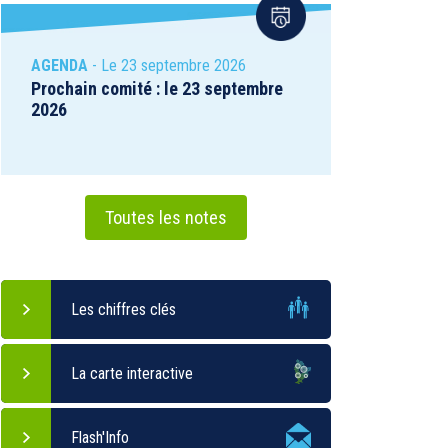
AGENDA
- Le 23 septembre 2026
Prochain comité : le 23 septembre
2026
Toutes les notes
Les chiffres clés
La carte interactive
Flash'Info