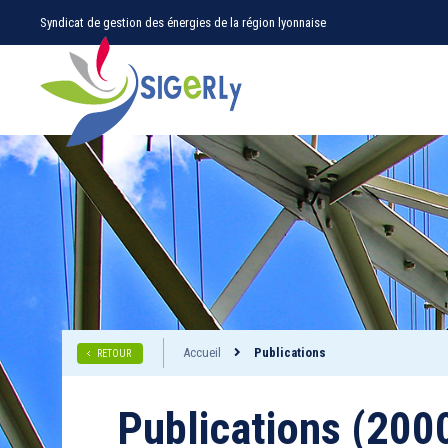
Syndicat de gestion des énergies de la région lyonnaise
Accueil
Publications
RETOUR
Publications (200